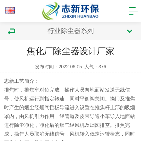
行业除尘器系列
焦化厂除尘器设计厂家
发布时间：2022-06-05
人气：
376
志新工艺简介：
推焦时，推焦车对位完成，操作人员向地面站发送无线信
号，使风机运行到指定转速，同时平衡阀关闭。摘门及推焦
时产生的烟尘经烟气挡板导流进入设置在推焦杆上部的吸烟
罩内，由风机引力作用，经管道及皮带导通小车导入地面站
进行除尘净化，净化后的烟气经风机及烟囱排空。推焦完
成，操作人员取消无线信号，风机转入低速运转状态，同时