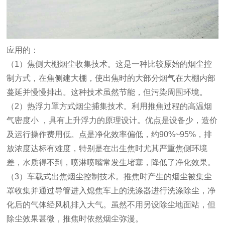
应用的：
（1）焦侧大棚烟尘收集技术。这是一种比较原始的烟尘控
制方式，在焦侧建大棚，使出焦时的大部分烟气在大棚内部
蔓延并慢慢排出。这种技术虽然节能，但污染周围环境。
（2）热浮力罩方式烟尘捕集技术。利用推焦过程的高温烟
气密度小 ，具有上升浮力的原理设计。优点是设备少，造价
及运行操作费用低。点是净化效率偏低，约90%~95%，排
放浓度达标有难度，特别是在出生焦时尤其严重焦侧环境
差，水质得不到，喷淋喷嘴常发生堵塞，降低了净化效果。
（3）车载式出焦烟尘控制技术。推焦时产生的烟尘被集尘
罩收集并通过导管进入熄焦车上的洗涤器进行洗涤除尘，净
化后的气体经风机排入大气。虽然不用另设除尘地面站，但
除尘效果甚微，推焦时依然烟尘弥漫。