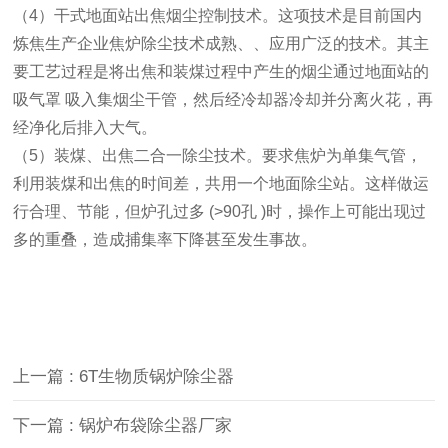
（4）干式地面站出焦烟尘控制技术。这项技术是目前国内
炼焦生产企业焦炉除尘技术成熟、、应用广泛的技术。其主
要工艺过程是将出焦和装煤过程中产生的烟尘通过地面站的
吸气罩 吸入集烟尘干管，然后经冷却器冷却并分离火花，再
经净化后排入大气。
（5）装煤、出焦二合一除尘技术。要求焦炉为单集气管，
利用装煤和出焦的时间差，共用一个地面除尘站。这样做运
行合理、节能，但炉孔过多 (>90孔 )时，操作上可能出现过
多的重叠，造成捕集率下降甚至发生事故。
上一篇
: 6T生物质锅炉除尘器
下一篇
: 锅炉布袋除尘器厂家